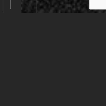
ESPACIOS
CUIDANDO
LOS DETALLES
DESCARGAR
CARACTERÍSTICAS TÉCNICAS