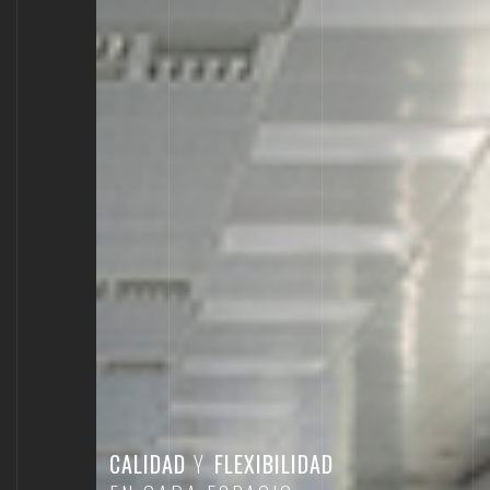
CALIDAD
Y
FLEXIBILIDAD