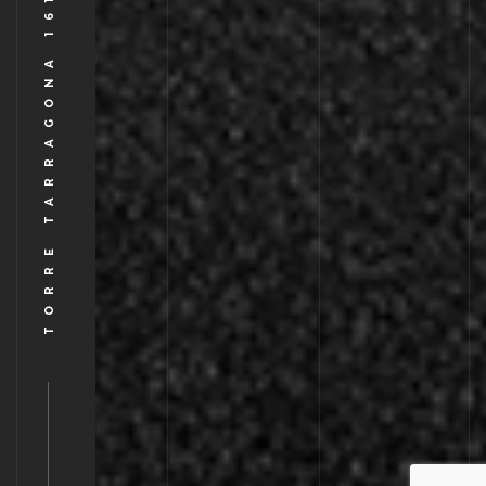
TORRE TARRAGONA 161