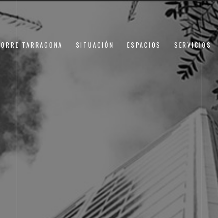
TORRE TARRAGONA
SITUACIÓN
ESPACIOS
SERVICIOS