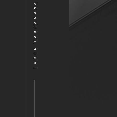
TORRE TARRAGONA 161