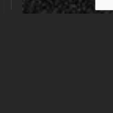
ESPACIOS
CUIDANDO
LOS DETALLES
DESCARGAR
CARACTERÍSTICAS TÉCNICAS