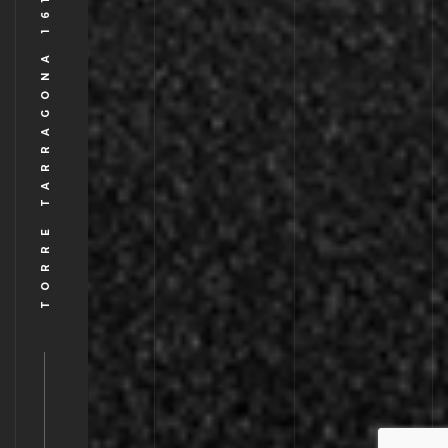
TORRE TARRAGONA 161