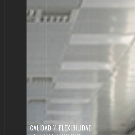
CALIDAD
Y
FLEXIBILIDAD