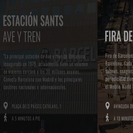
TORRE TARRAGONA 161