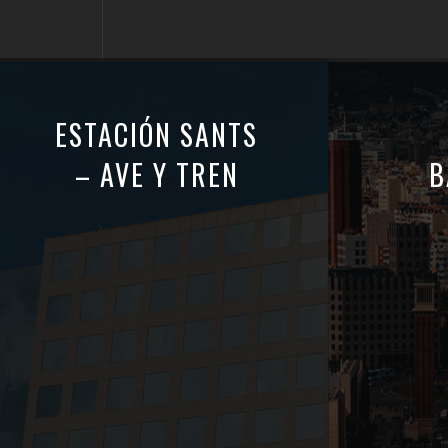
ESTACIÓN SANTS
– AVE Y TREN
B