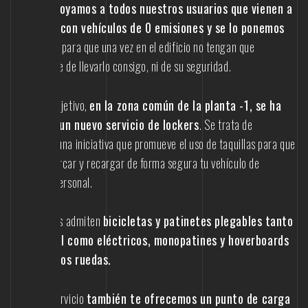
Por eso,
apoyamos a todos nuestros usuarios que vienen a
la oficina con vehículos de 0 emisiones y se lo ponemos
muy fácil,
para que una vez en el edificio no tengan que
preocuparse de llevarlo consigo, ni de su seguridad.
Con este objetivo,
en la zona común de la planta -1, se ha
instalado un nuevo servicio de lockers
. Se trata de
Emoobers, una iniciativa que promueve el uso de taquillas para que
puedas aparcar y recargar de forma segura tu vehículo de
movilidad personal.
Las taquillas admiten
bicicletas y patinetes plegables tanto
tradicional como eléctricos, monopatines y hoverboards
de una o dos ruedas.
Con este servicio
también te ofrecemos un punto de carga