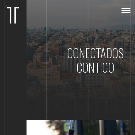
Togg
navig
CONECTADOS
CONTIGO